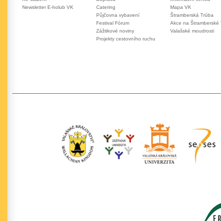
Newsletter E-holub VK
Catering
Mapa VK
Půjčovna vybavení
Štramberská Trúba
Festival Fórum
Akce na Štramberské
Zážitkové noviny
Valašské moudrosti
Projekty cestovního ruchu