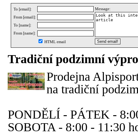
Message:
To [email]:
From [email]:
To [name]:
From [name]:
HTML email
Tradiční podzimní výpro
Prodejna Alpisport
na tradiční podzi
PONDĚLÍ - PÁTEK - 8:00
SOBOTA - 8:00 - 11:30 h