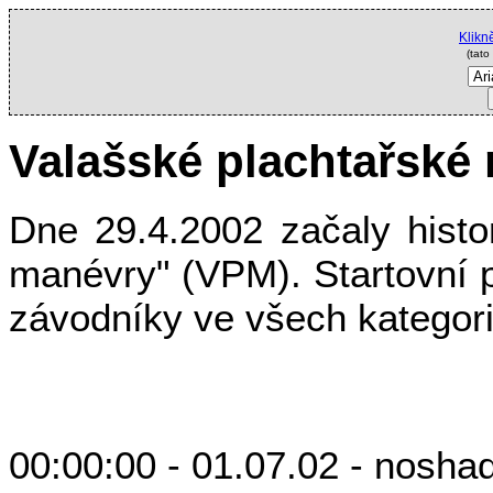
Klikn
(tato
Valašské plachtařské
Dne 29.4.2002 začaly histo
manévry" (VPM). Startovní p
závodníky ve všech kategori
00:00:00 - 01.07.02 - nosha