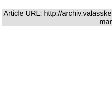
Article URL: http://archiv.valassk
man