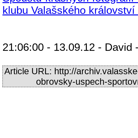
klubu Valašského království
21:06:00 - 13.09.12 - David
Article URL: http://archiv.valass
obrovsky-uspech-sportovn