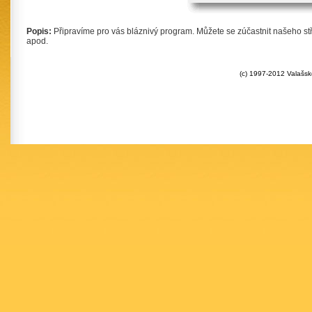
Popis:
Připravíme pro vás bláznivý program. Můžete se zúčastnit našeho stř
apod.
(c) 1997-2012 Valašsk