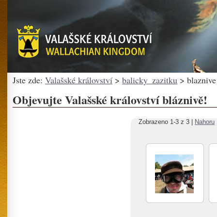
Jste zde:
Valašské království
>
balicky_zazitku
> blaznive
Objevujte Valašské království bláznivě!
Zobrazeno 1-3 z 3 |
Nahoru