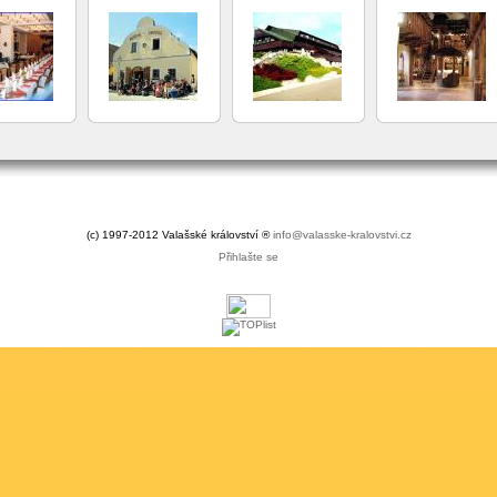
(c) 1997-2012 Valašské království ®
info@valasske-kralovstvi.cz
Přihlašte se