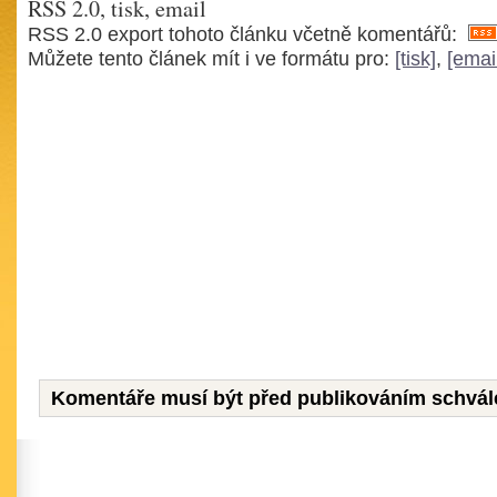
RSS 2.0, tisk, email
RSS 2.0 export tohoto článku včetně komentářů:
Můžete tento článek mít i ve formátu pro:
[tisk]
,
[emai
Komentáře musí být před publikováním schvál