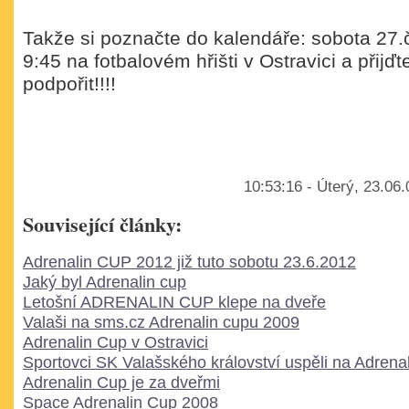
Takže si poznačte do kalendáře: sobota 27
9:45 na fotbalovém hřišti v Ostravici a přijď
podpořit!!!!
10:53:16 - Úterý, 23.06
Související články:
Adrenalin CUP 2012 již tuto sobotu 23.6.2012
Jaký byl Adrenalin cup
Letošní ADRENALIN CUP klepe na dveře
Valaši na sms.cz Adrenalin cupu 2009
Adrenalin Cup v Ostravici
Sportovci SK Valašského království uspěli na Adrenal
Adrenalin Cup je za dveřmi
Space Adrenalin Cup 2008