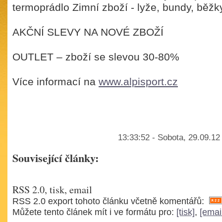
termoprádlo Zimní zboží - lyže, bundy, běžky,
AKČNÍ SLEVY NA NOVÉ ZBOŽÍ
OUTLET – zboží se slevou 30-80%
Více informací na
www.alpisport.cz
13:33:52 - Sobota, 29.09.12
Související články:
RSS 2.0, tisk, email
RSS 2.0 export tohoto článku včetně komentářů:
Můžete tento článek mít i ve formátu pro:
[tisk]
,
[emai