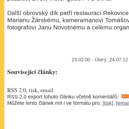
Další obrovský dík patří restauraci Rekovic
Marianu Žárskému, kameramanovi Tomášovi
fotografovi Janu Novotnému a celému organ
23:02:00 - Úterý, 24.07.1
Související články:
RSS 2.0, tisk, email
RSS 2.0 export tohoto článku včetně komentářů:
Můžete tento článek mít i ve formátu pro:
[tisk]
,
[emai