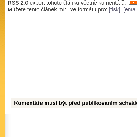
RSS 2.0 export tohoto článku včetně komentářů:
Můžete tento článek mít i ve formátu pro:
[tisk]
,
[emai
Komentáře musí být před publikováním schvál