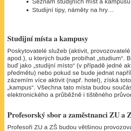
Seznam studijních míst a kampusů
Studijní tipy, náměty na hry…
Studijní místa a kampusy
Poskytovatelé služeb (aktivit, provozovatelé
apod.), u kterých bude probíhat „studium“.
buď jako „studijní místo“ (v případě jedné akt
předmětu) nebo pokud se bude jednat napří
zázemím více aktivit (např. hotel), získá to
„kampus“. Všechna tato místa budou součás
elektronického a průběžně i tištěného průvo
Profesorský sbor a zaměstnanci ZU a 
Profesoři ZU a ZŠ budou většinou provozova