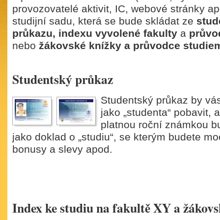
provozovatelé aktivit, IC, webové stránky ap
studijní sadu, která se bude skládat ze
stud
průkazu, indexu vyvolené fakulty
a
průvo
nebo
žákovské knížky a průvodce studie
Studentský průkaz
Studentský průkaz by vá
jako „studenta“ pobavit, a
platnou roční známkou bu
jako doklad o „studiu“, se kterým budete mo
bonusy a slevy apod.
Index ke studiu na fakultě XY a žákov