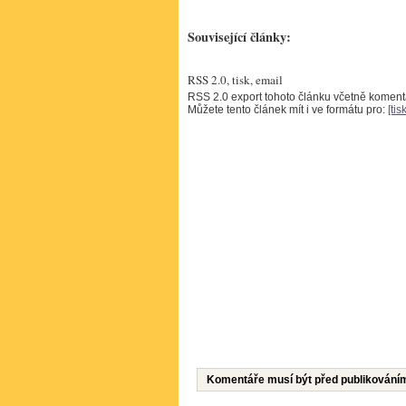
Související články:
RSS 2.0, tisk, email
RSS 2.0 export tohoto článku včetně komen
Můžete tento článek mít i ve formátu pro:
[tisk
Komentáře musí být před publikování