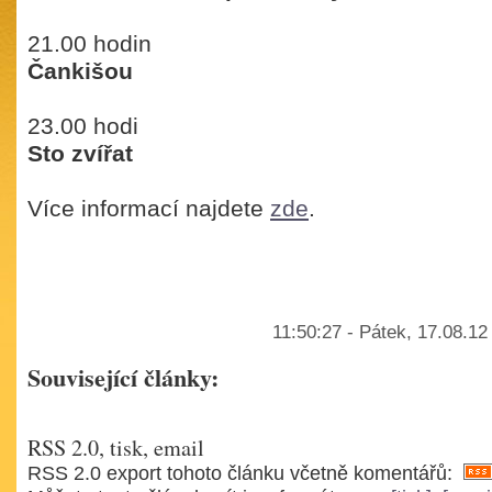
21.00 hodin
Čankišou
23.00 hodi
Sto zvířat
Více informací najdete
zde
.
11:50:27 - Pátek, 17.08.12
Související články:
RSS 2.0, tisk, email
RSS 2.0 export tohoto článku včetně komentářů: