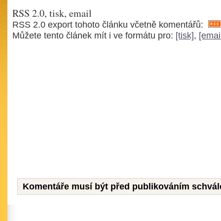
RSS 2.0, tisk, email
RSS 2.0 export tohoto článku včetně komentářů:
Můžete tento článek mít i ve formátu pro:
[tisk]
,
[emai
Komentáře musí být před publikováním schvál