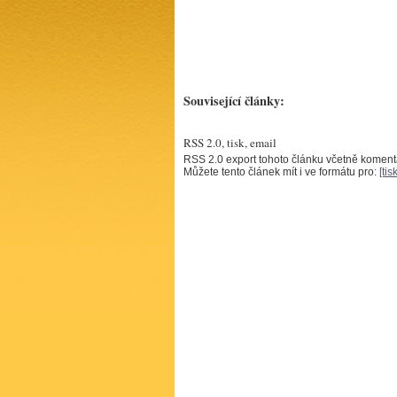
Související články:
RSS 2.0, tisk, email
RSS 2.0 export tohoto článku včetně komen
Můžete tento článek mít i ve formátu pro:
[tisk