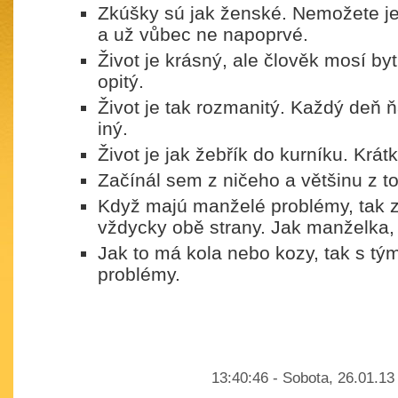
Zkúšky sú jak ženské. Nemožete je
a už vůbec ne napoprvé.
Život je krásný, ale člověk mosí by
opitý.
Život je tak rozmanitý. Každý deň 
iný.
Život je jak žebřík do kurníku. Krát
Začínál sem z ničeho a většinu z 
Když majú manželé problémy, tak 
vždycky obě strany. Jak manželka, 
Jak to má kola nebo kozy, tak s tý
problémy.
13:40:46 - Sobota, 26.01.13