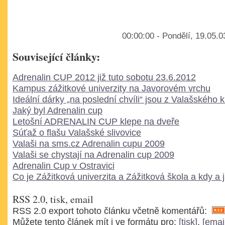
00:00:00 - Pondělí, 19.05.
Související články:
Adrenalin CUP 2012 již tuto sobotu 23.6.2012
Kampus zážitkové univerzity na Javorovém vrchu
Ideální dárky „na poslední chvíli“ jsou z Valašského k
Jaký byl Adrenalin cup
Letošní ADRENALIN CUP klepe na dveře
Súťaž o flašu Valašské slivovice
Valaši na sms.cz Adrenalin cupu 2009
Valaši se chystají na Adrenalin cup 2009
Adrenalin Cup v Ostravici
Co je Zážitková univerzita a Zážitková škola a kdy a
RSS 2.0, tisk, email
RSS 2.0 export tohoto článku včetně komentářů:
Můžete tento článek mít i ve formátu pro:
[tisk]
,
[emai