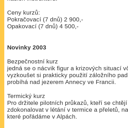
Ceny kurzů:
Pokračovací (7 dnů) 2 900,-
Opakovací (7 dnů) 4 500,-
Novinky 2003
Bezpečnostní kurz
jedná se o nácvik figur a krizových situací 
vyzkoušet si prakticky použití záložního pa
probíhá nad jezerem Annecy ve Francii.
Termický kurz
Pro držitele pilotních průkazů, kteří se chtějí
zdokonalovat v létání v termice a přeletů, n
které pořádáme v Alpách.