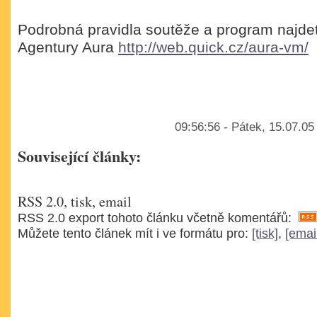
Podrobná pravidla soutěže a program najde
Agentury Aura
http://web.quick.cz/aura-vm/
09:56:56 - Pátek, 15.07.05
Související články:
RSS 2.0, tisk, email
RSS 2.0 export tohoto článku včetně komentářů:
Můžete tento článek mít i ve formátu pro:
[tisk]
,
[emai