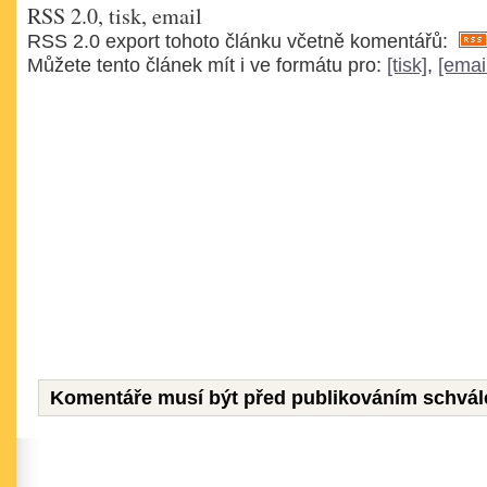
RSS 2.0, tisk, email
RSS 2.0 export tohoto článku včetně komentářů:
Můžete tento článek mít i ve formátu pro:
[tisk]
,
[emai
Komentáře musí být před publikováním schvál