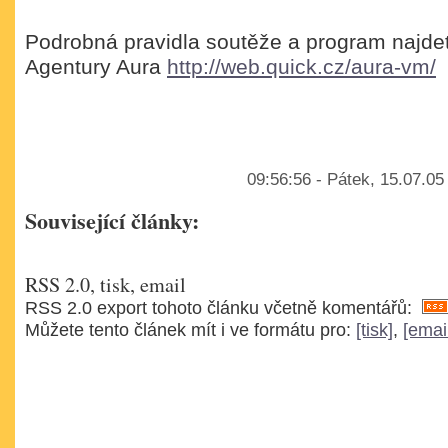
Podrobná pravidla soutěže a program najde
Agentury Aura
http://web.quick.cz/aura-vm/
09:56:56 - Pátek, 15.07.05
Související články:
RSS 2.0, tisk, email
RSS 2.0 export tohoto článku včetně komentářů:
Můžete tento článek mít i ve formátu pro:
[tisk]
,
[emai