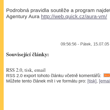
Podrobná pravidla soutěže a program najde
Agentury Aura
http://web.quick.cz/aura-vm/
09:56:56 - Pátek, 15.07.05
Související články:
RSS 2.0, tisk, email
RSS 2.0 export tohoto článku včetně komentářů:
Můžete tento článek mít i ve formátu pro:
[tisk]
,
[emai