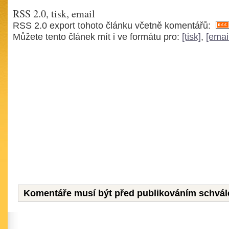
RSS 2.0, tisk, email
RSS 2.0 export tohoto článku včetně komentářů:
Můžete tento článek mít i ve formátu pro:
[tisk]
,
[emai
Komentáře musí být před publikováním schvál